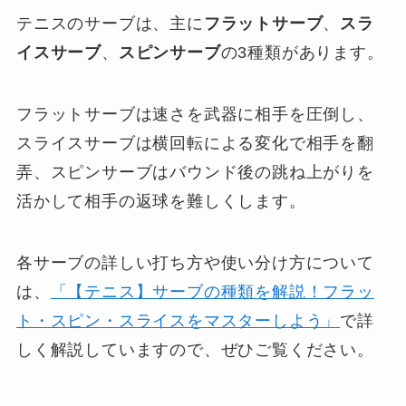
テニスのサーブは、主に
フラットサーブ
、
スラ
イスサーブ
、
スピンサーブ
の3種類があります。
フラットサーブは速さを武器に相手を圧倒し、
スライスサーブは横回転による変化で相手を翻
弄、スピンサーブはバウンド後の跳ね上がりを
活かして相手の返球を難しくします。
各サーブの詳しい打ち方や使い分け方について
は、
「【テニス】サーブの種類を解説！フラッ
ト・スピン・スライスをマスターしよう」
で詳
しく解説していますので、ぜひご覧ください。