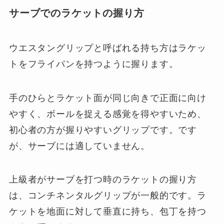
サーブでのラケットの握り方
ウエスタングリップと呼ばれる持ち方はラケッ
トをフライパンを持つように握ります。
手のひらとラケット面が同じ向きで正面に向け
やすく、ボールを捉える感覚を得やすいため、
初心者の方が握りやすいグリップです。です
が、サーブには適していません。
上級者がサーブを打つ時のラケットの握り方
は、コンチネンタルグリップが一般的です。ラ
ケットを地面に対して垂直に持ち、包丁を持つ