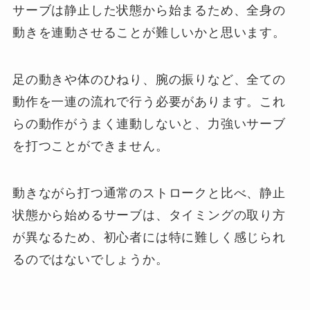
サーブは静止した状態から始まるため、全身の
動きを連動させることが難しいかと思います。
足の動きや体のひねり、腕の振りなど、全ての
動作を一連の流れで行う必要があります。これ
らの動作がうまく連動しないと、力強いサーブ
を打つことができません。
動きながら打つ通常のストロークと比べ、静止
状態から始めるサーブは、タイミングの取り方
が異なるため、初心者には特に難しく感じられ
るのではないでしょうか。