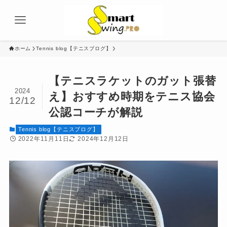
ホーム
Tennis blog【テニスブログ】
【テニスラケットのガット張替
2024
え】おすすめ時期をテニス協会
12/12
公認コーチが解説
Tennis blog【テニスブログ】
2022年11月11日
2024年12月12日